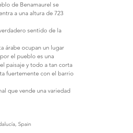
ueblo de Benamaurel se
ntra a una altura de 723
 verdadero sentido de la
ita árabe ocupan un lugar
 por el pueblo es una
l paisaje y todo a tan corta
sta fuertemente con el barrio
nal que vende una variedad
alucía, Spain