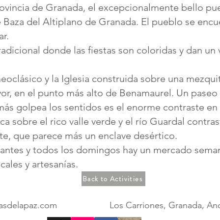
provincia de Granada, el excepcionalmente bello p
 Baza del Altiplano de Granada. El pueblo se encue
ar.
dicional donde las fiestas son coloridas y dan un
eoclásico y la Iglesia construida sobre una mezqu
yor, en el punto más alto de Benamaurel. Un paseo
más golpea los sentidos es el enorme contraste en e
ca sobre el rico valle verde y el río Guardal contra
te, que parece más un enclave desértico.
rantes y todos los domingos hay un mercado sema
ales y artesanías.
Back to Activities
asdelapaz.com
Los Carriones, Granada, And