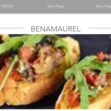
HOGAR
New Page
New Pag
BENAMAUREL