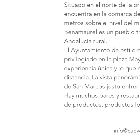
Situado en el norte de la 
encuentra en la comarca de
metros sobre el nivel del m
Benamaurel es un pueblo tra
Andalucía rural.
El Ayuntamiento de estilo n
privilegiado en la plaza Ma
experiencia única y lo que 
distancia. La vista panorámi
de San Marcos justo enfren
Hay muchos bares y restau
de productos, productos loc
info@cuev